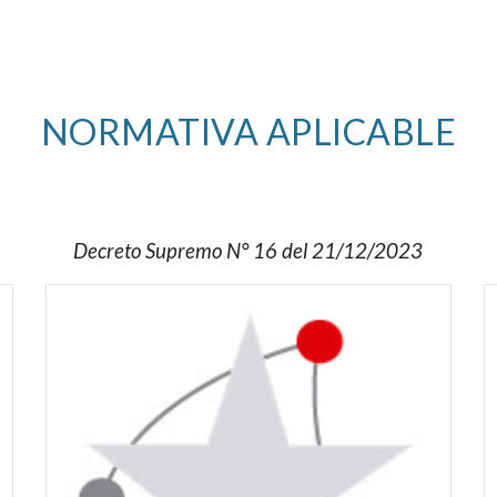
NORMATIVA APLICABLE
Decreto
Supremo
N° 16 del 21
/
12
/
2023