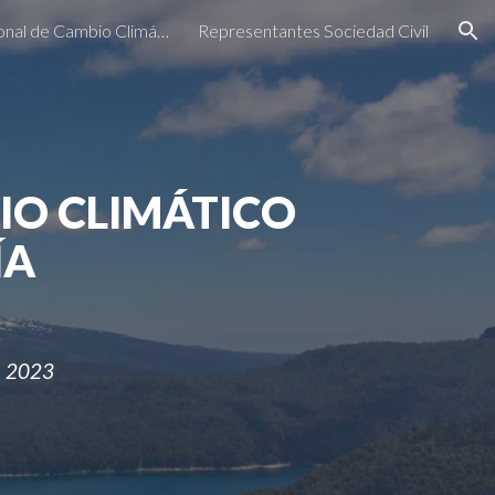
Comité Regional de Cambio Climático
Representantes Sociedad Civil
ion
IO CLIMÁTICO
ÍA
 2023