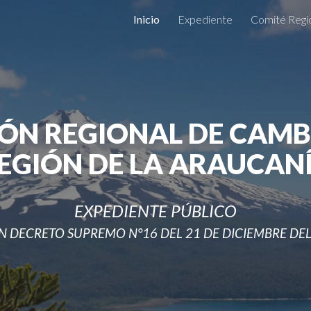
Inicio
Expediente
ip to main content
Skip to navigat
IÓN REGIONAL DE CAMB
EGIÓN DE LA ARAUCAN
EXPEDIENTE PÚBLICO
N DECRETO SUPREMO N°16 DEL 21 DE DICIEMBRE DEL