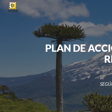
Sk
PLAN DE ACC
R
SEGÚ